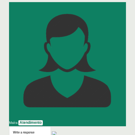
Atendimento
Maíra