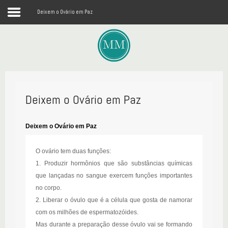
Deixem o Ovário em Paz
Login
Register
Home
Deixem o Ovário em Paz
Médico
Mulher
Deixem o Ovário em Paz
Conteúdo
O ovário tem duas funções:
1. Produzir hormônios que são substâncias químicas
Palestra
que lançadas no sangue exercem funções importantes
Atendimento
no corpo.
2. Liberar o óvulo que é a célula que gosta de namorar
com os milhões de espermatozóides.
Mas durante a preparação desse óvulo vai se formando